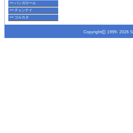
>> バンガロール
>> チェンナイ
>> コルカタ
©
Copyright
1999-
2026 Su